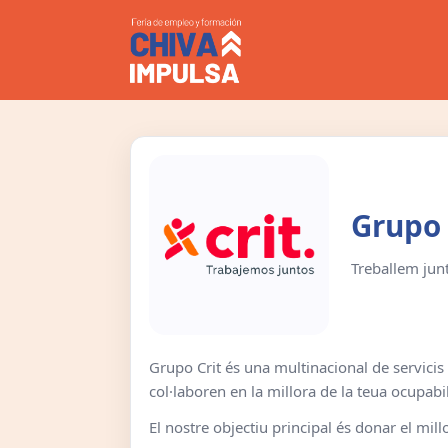
Grupo 
Treballem jun
Grupo Crit és una multinacional de servicis
col·laboren en la millora de la teua ocupabili
El nostre objectiu principal és donar el mill