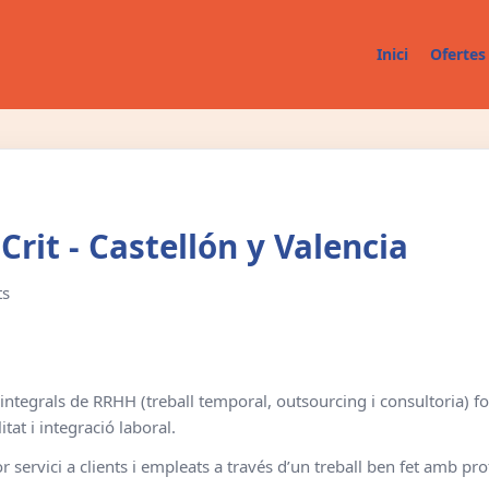
Inici
Ofertes 
Crit - Castellón y Valencia
ts
 integrals de RRHH (treball temporal, outsourcing i consultoria) 
tat i integració laboral.
or servici a clients i empleats a través d’un treball ben fet amb pro