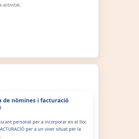
 activitat.
a de nòmines i facturació
t
ant personal per a incorporar en el lloc
CTURACIÓ per a un viver situat per la
.