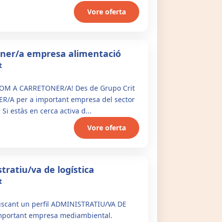
Vore oferta
oner/a empresa alimentació
t
OM A CARRETONER/A! Des de Grupo Crit
R/A per a important empresa del sector
 Si estàs en cerca activa d...
Vore oferta
tratiu/va de logística
t
scant un perfil ADMINISTRATIU/VA DE
mportant empresa mediambiental.