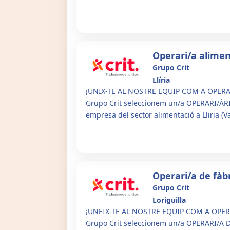
NECE...
Operari/a alimen
Grupo Crit
Llíria
¡UNIX-TE AL NOSTRE EQUIP COM A OPERAR
Grupo Crit seleccionem un/a OPERARI/ÀRI
empresa del sector alimentació a Lliria (Val
Operari/a de fàb
Grupo Crit
Loriguilla
¡UNEIX-TE AL NOSTRE EQUIP COM A OPERA
Grupo Crit seleccionem un/a OPERARI/A D