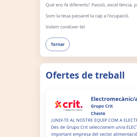
Què ens fa diferents? Passió, excel·lència, 
Som la teua passarel·la cap a l’ocupació.
Volem conéixer-te!
Tornar
Ofertes de treball
Electromecànic/
Grupo Crit
Cheste
¡UNIX-TE AL NOSTRE EQUIP COM A ELEC
Des de Grupo Crit seleccionem un/a EL
important empresa del sector alimentació 