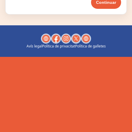
Avís legal
Política de privacitat
Política de galletes