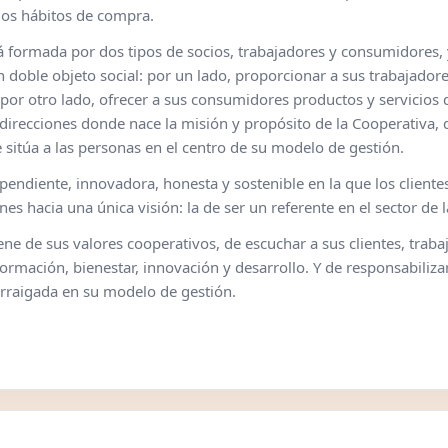
los hábitos de compra.
formada por dos tipos de socios, trabajadores y consumidores, y
 doble objeto social: por un lado, proporcionar a sus trabajador
por otro lado, ofrecer a sus consumidores productos y servicios de
irecciones donde nace la misión y propósito de la Cooperativa, q
 sitúa a las personas en el centro de su modelo de gestión.
ependiente, innovadora, honesta y sostenible en la que los client
s hacia una única visión: la de ser un referente en el sector de l
ne de sus valores cooperativos, de escuchar a sus clientes, trab
nformación, bienestar, innovación y desarrollo. Y de responsabili
arraigada en su modelo de gestión.