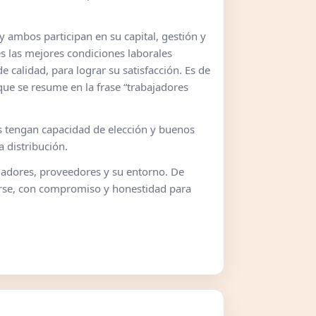
 ambos participan en su capital, gestión y
es las mejores condiciones laborales
 calidad, para lograr su satisfacción. Es de
ue se resume en la frase “trabajadores
es tengan capacidad de elección y buenos
a distribución.
ajadores, proveedores y su entorno. De
zarse, con compromiso y honestidad para