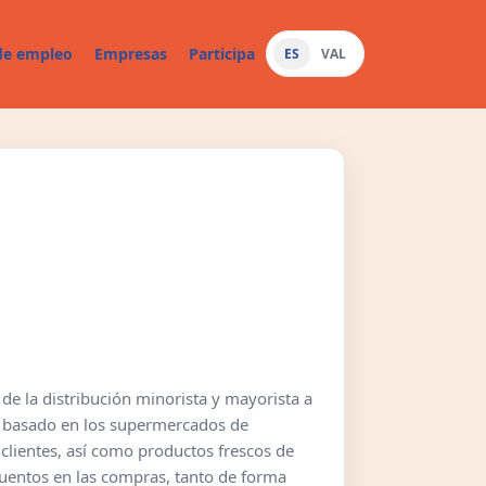
de empleo
Empresas
Participa
ES
VAL
de la distribución minorista y mayorista a
á basado en los supermercados de
 clientes, así como productos frescos de
uentos en las compras, tanto de forma