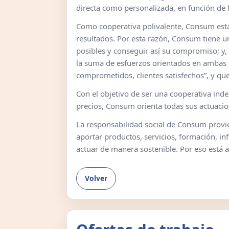
directa como personalizada, en función de 
Como cooperativa polivalente, Consum está 
resultados. Por esta razón, Consum tiene un
posibles y conseguir así su compromiso; y, 
la suma de esfuerzos orientados en ambas d
comprometidos, clientes satisfechos”, y que
Con el objetivo de ser una cooperativa ind
precios, Consum orienta todas sus actuacione
La responsabilidad social de Consum provie
aportar productos, servicios, formación, i
actuar de manera sostenible. Por eso está 
Volver