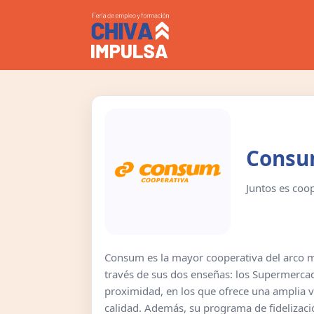
Cons
Juntos es coo
Consum es la mayor cooperativa del arco med
través de sus dos enseñas: los Supermerca
proximidad, en los que ofrece una amplia va
calidad. Además, su programa de fidelizac