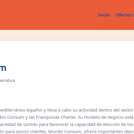
Inicio
Ofertas 
um
perativa
iterráneo español y lleva a cabo su actividad dentro del sector 
dos Consum y las Franquicias Charter. Su modelo de negocio est
riedad de surtido para favorecer la capacidad de elección de los
ión para socios-clientes, Mundo Consum, ofrece importantes desc